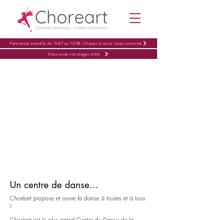
Fermeture annuelle du 15/07 au 15/08. Cliquez ici pour nous contacter
Découvrez nos stages d'été
Un centre de danse...
Choréart propose et ouvre la danse à toutes et à tous
!
Choréart est le plus grand Centre de Danse de la