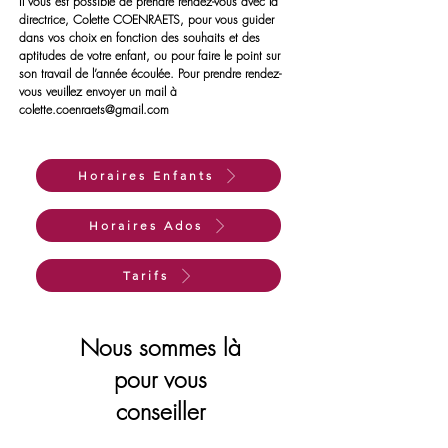
Il vous est possible de prendre rendez-
vous avec la
directrice, Colette COENRAETS, pour vous guider
dans vos choix en fonction des souhaits et des
aptitudes de votre enfant, ou pour faire le point sur
son travail de l’année écoulée. Pour prendre rendez-
vous veuillez envoyer un mail à
colette.coenraets@gmail.com
Horaires Enfants
Horaires Ados
Tarifs
Nous sommes là
pour vous
conseiller