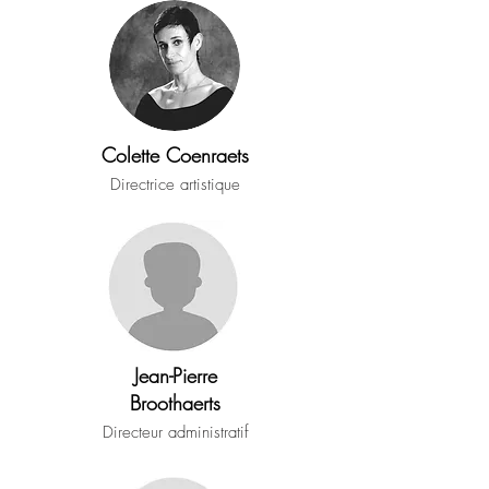
Colette Coenraets
Directrice artistique
Jean-Pierre
Broothaerts
Directeur administratif