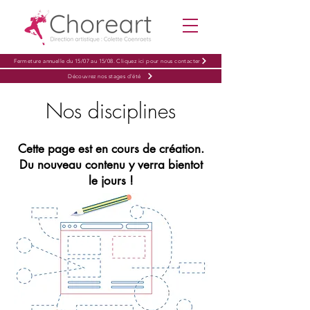
Fermeture annuelle du 15/07 au 15/08. Cliquez ici pour nous contacter
Découvrez nos stages d'été
Nos disciplines
Cette page est en cours de création.
Du nouveau contenu y verra bientot
le jours !