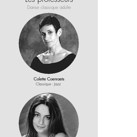
Danse classique adulte
Colette Coenraets
Classique - Jazz