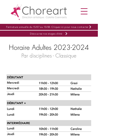
Fermeture annuelle du 15/07 au 15/08. Cliquez ici pour nous contacter
Découvrez nos stages d'été
Horaire Adultes
2023-2024
Par disciplines - Classique