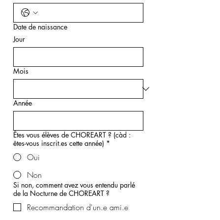
Date de naissance
Jour
Mois
Année
Êtes vous élèves de CHOREART ? (càd :
êtes-vous inscrit.es cette année)
*
Oui
Non
Si non, comment avez vous entendu parlé
de la Nocturne de CHOREART ?
Recommandation d'un.e ami.e