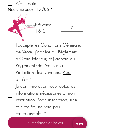
Afro-urbain
Nocturne ados - 17/05
*
Pré-vente
16 €
J'accepte les Conditions Générales 
de Vente, j'adhère au Règlement 
d'Ordre Intérieur, et j'adhère au 
Règlement Général sur la 
Protection des Données. 
Plus 
d'infos
*
Je confirme avoir recu toutes les 
informations nécessaires à mon 
inscription. Mon inscription, une 
fois réglée, ne sera pas 
remboursable.
*
Confirmer et Payer